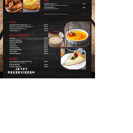
jetzt
reservieren