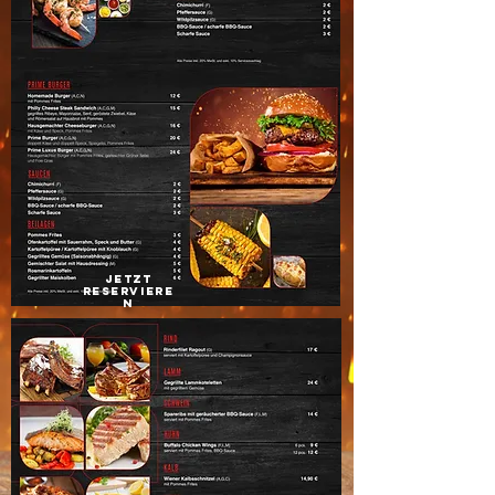
jetzt
reserviere
n